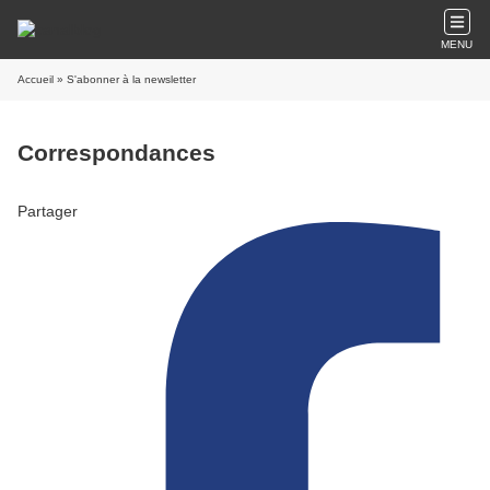
MENU
Accueil
» S'abonner à la newsletter
Correspondances
Partager