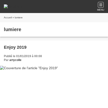
MENU
Accueil
» lumiere
lumiere
Enjoy 2019
Publié le 01/01/2019 à 00:08
Par
artycolle