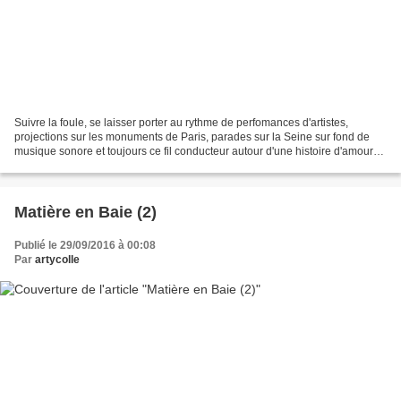
Suivre la foule, se laisser porter au rythme de perfomances d'artistes,
projections sur les monuments de Paris, parades sur la Seine sur fond de
musique sonore et toujours ce fil conducteur autour d'une histoire d'amour
qui anime cette folle poursuite...
Matière en Baie (2)
Publié le 29/09/2016 à 00:08
Par
artycolle