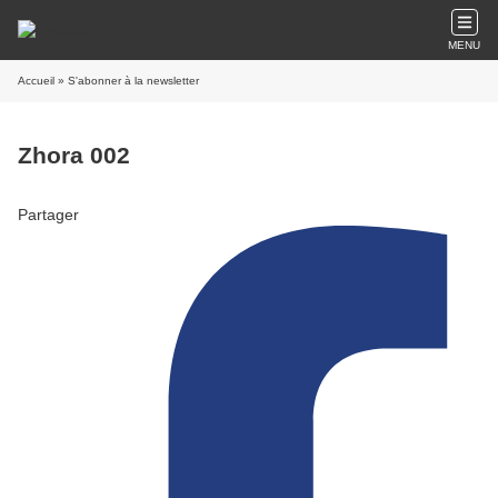
MENU
Accueil
» S'abonner à la newsletter
Zhora 002
Partager