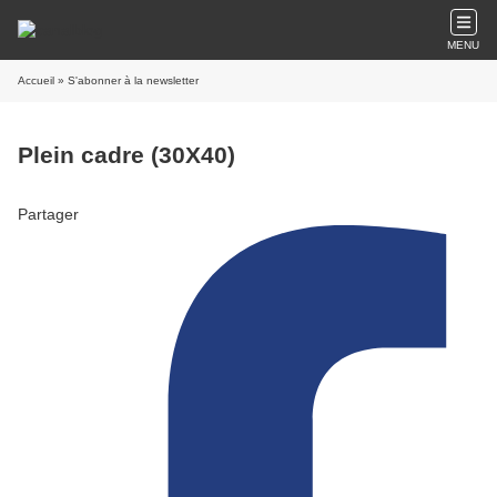
MENU
Accueil
» S'abonner à la newsletter
Plein cadre (30X40)
Partager