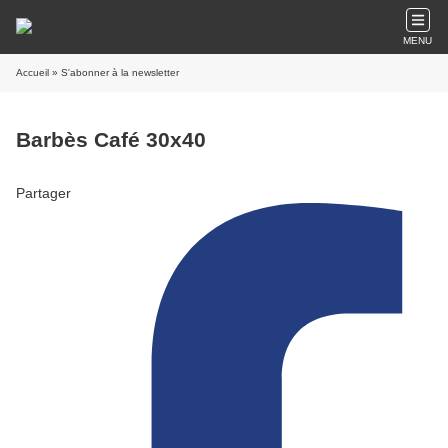
MENU
Accueil
» S'abonner à la newsletter
Barbès Café 30x40
Partager