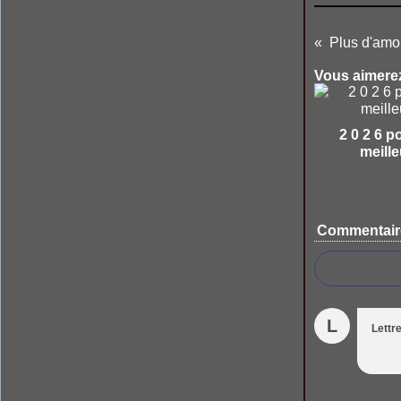
Plus d'amo
Vous aimerez
2 0 2 6 p
meille
Commentair
L
Lettr