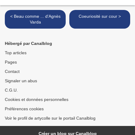
< Beau comme ... d'Agnès
Coeuriosité sur cour >
Varda
Hébergé par Canalblog
Top articles
Pages
Contact
Signaler un abus
C.G.U.
Cookies et données personnelles
Préférences cookies
Voir le profil de artycolle sur le portail Canalblog
Créer un blog sur Canalblog