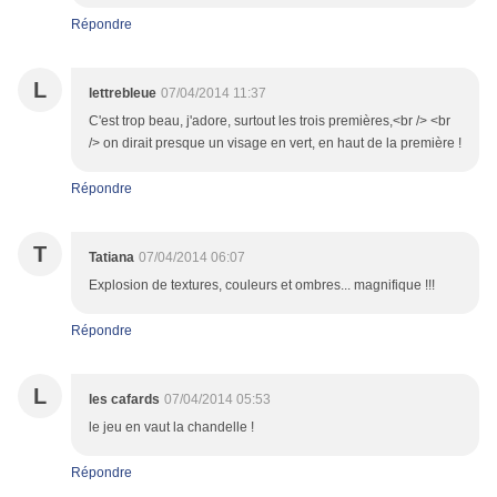
Répondre
L
lettrebleue
07/04/2014 11:37
C'est trop beau, j'adore, surtout les trois premières,<br /> <br
/> on dirait presque un visage en vert, en haut de la première !
Répondre
T
Tatiana
07/04/2014 06:07
Explosion de textures, couleurs et ombres... magnifique !!!
Répondre
L
les cafards
07/04/2014 05:53
le jeu en vaut la chandelle !
Répondre