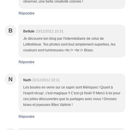
observer, une belle créativité colorée !
Répondre
B
Bellule
23/12/2012 10:31
Je découvre ton blog par l'intermédiaire de celui de
Lettrebleue. Tes photos sont tout simplement superbes, les
couleurs sont lumineuses.<br /> <br /> Bises.
Répondre
N
Nath
22/12/2012 10:11
Les boules en verre sur ce sapin sont féériques ! Quant à
l'esprit récup', c'est magique !! C'est çà Noël !!! Merci à toi pour
ces jolies déocuvertes que tu partages avec nous ! Grosses
bises et joyeuses fêtes Valérie !
Répondre