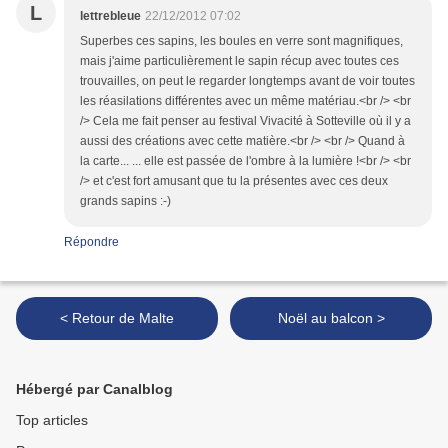
L
lettrebleue
22/12/2012 07:02
Superbes ces sapins, les boules en verre sont magnifiques,
mais j'aime particulièrement le sapin récup avec toutes ces
trouvailles, on peut le regarder longtemps avant de voir toutes
les réasilations différentes avec un même matériau.<br /> <br
/> Cela me fait penser au festival Vivacité à Sotteville où il y a
aussi des créations avec cette matière.<br /> <br /> Quand à
la carte... ... elle est passée de l'ombre à la lumière !<br /> <br
/> et c'est fort amusant que tu la présentes avec ces deux
grands sapins :-)
Répondre
< Retour de Malte
Noël au balcon >
Hébergé par Canalblog
Top articles