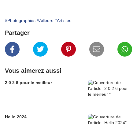
#Photographies
#Ailleurs
#Artistes
Partager
Vous aimerez aussi
2 0 2 6 pour le meilleur
Hello 2024