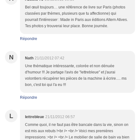
Bel œuil toujours… une référence de livre sur Paris (photos
classées par thèmes, plusieurs que tu affectionne) qui
pourrait t'intéresser : Made in Paris aux éditions Altern Atives.
Tes photos y trouverai leur place. Bonne journée.
Répondre
N
Nath
21/11/2012 07:42
Une thématique intéressante, colorée et non dénuée
d'humour !!! Je partage l'avis de "lettrebleue" et j'aurai
volontiers récupérer les pièces de la machine à écrire..... ms
bon, c'est toi qui l'a eu !!!
Répondre
L
lettrebleue
21/11/2012 06:57
Comme quoi, il ne faut pas être bancale dans la vie, sinon on
est mis aux rebuts !<br /> <br /> Voici mes premières
impressions :<br /> <br /> Le mobilier de salle de bain va bien