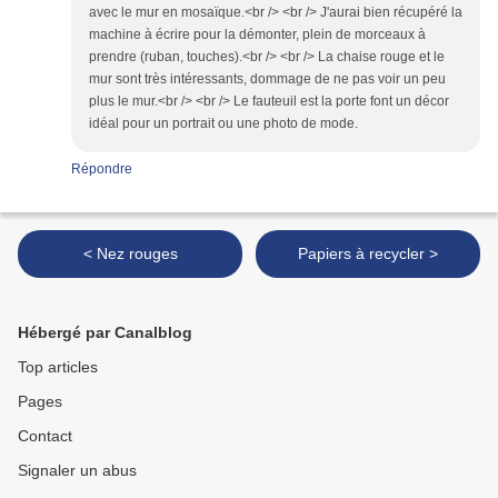
avec le mur en mosaïque.<br /> <br /> J'aurai bien récupéré la
machine à écrire pour la démonter, plein de morceaux à
prendre (ruban, touches).<br /> <br /> La chaise rouge et le
mur sont très intéressants, dommage de ne pas voir un peu
plus le mur.<br /> <br /> Le fauteuil est la porte font un décor
idéal pour un portrait ou une photo de mode.
Répondre
< Nez rouges
Papiers à recycler >
Hébergé par Canalblog
Top articles
Pages
Contact
Signaler un abus