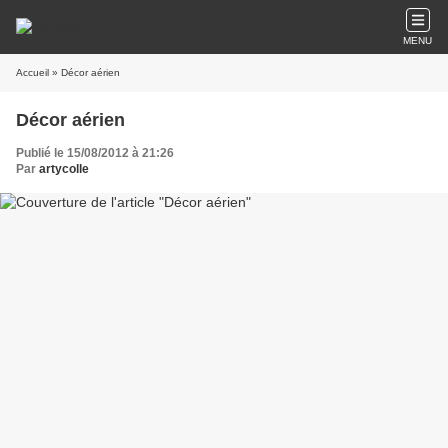
MENU
Accueil
» Décor aérien
Décor aérien
Publié le 15/08/2012 à 21:26
Par
artycolle