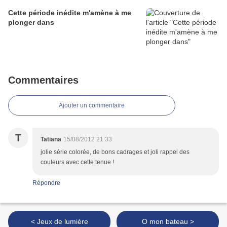
Cette période inédite m'amène à me
plonger dans
Commentaires
Ajouter un commentaire
T
Tatiana
15/08/2012 21:33
jolie série colorée, de bons cadrages et joli rappel des
couleurs avec cette tenue !
Répondre
< Jeux de lumière
O mon bateau >