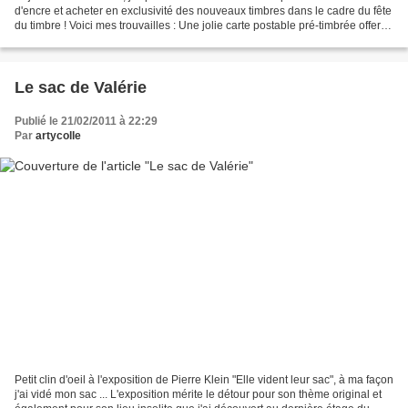
d'encre et acheter en exclusivité des nouveaux timbres dans le cadre du fête
du timbre ! Voici mes trouvailles : Une jolie carte postable pré-timbrée offerte
pour l'achat de...
Le sac de Valérie
Publié le 21/02/2011 à 22:29
Par
artycolle
Petit clin d'oeil à l'exposition de Pierre Klein "Elle vident leur sac", à ma façon
j'ai vidé mon sac ... L'exposition mérite le détour pour son thème original et