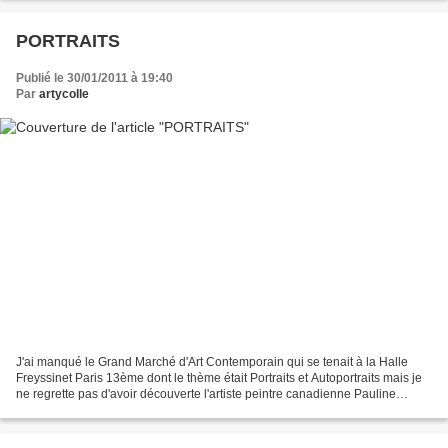
PORTRAITS
Publié le 30/01/2011 à 19:40
Par
artycolle
J'ai manqué le Grand Marché d'Art Contemporain qui se tenait à la Halle
Freyssinet Paris 13ème dont le thème était Portraits et Autoportraits mais je
ne regrette pas d'avoir découverte l'artiste peintre canadienne Pauline
Gagnon en passant devant la Galerie...