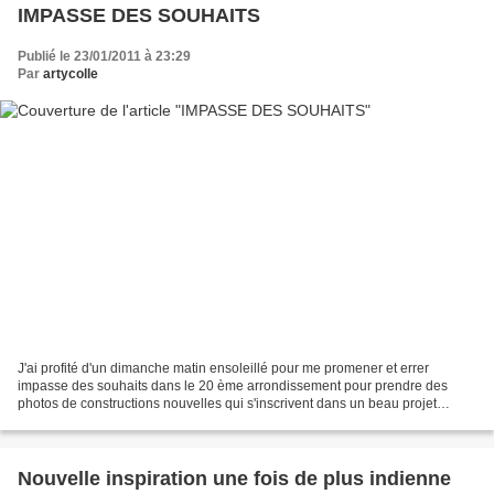
IMPASSE DES SOUHAITS
Publié le 23/01/2011 à 23:29
Par
artycolle
J'ai profité d'un dimanche matin ensoleillé pour me promener et errer
impasse des souhaits dans le 20 ème arrondissement pour prendre des
photos de constructions nouvelles qui s'inscrivent dans un beau projet
d'architecture de logements sociaux aboutissant...
Nouvelle inspiration une fois de plus indienne