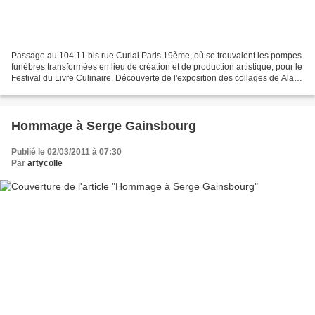
Passage au 104 11 bis rue Curial Paris 19ème, où se trouvaient les pompes
funèbres transformées en lieu de création et de production artistique, pour le
Festival du Livre Culinaire. Découverte de l'exposition des collages de Alain
Passard Inspiration...
Hommage à Serge Gainsbourg
Publié le 02/03/2011 à 07:30
Par
artycolle