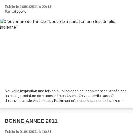
Publié le 16/01/2011 à 22:43
Par
artycolle
Nouvelle inspiration une fois de plus indienne pour commencer l'année par
un collage-peinture dans mes thèmes favoris. Je vous invite aussi à
découvrir l'artiste Anahata Joy Katkin qui m'a séduite par son bel univers
chimérique .... A voir !
BONNE ANNEE 2011
Publié le 01/01/2011 à 16:24