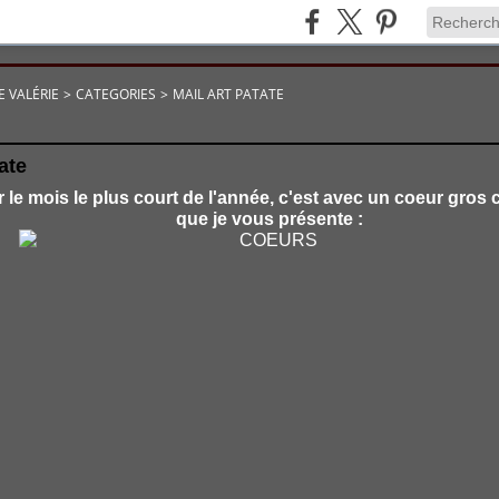
E VALÉRIE
>
CATEGORIES
>
MAIL ART PATATE
ate
r le mois le plus court de l'année, c'est avec un coeur gro
que je vous présente :