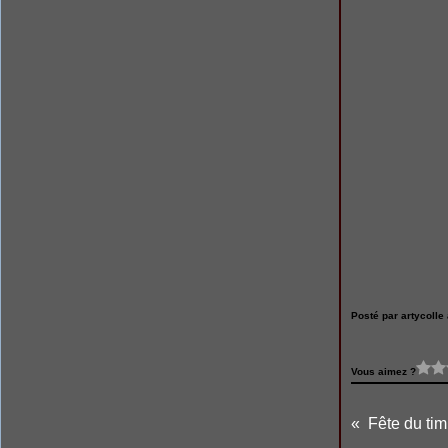
Posté par artycolle 
Vous aimez ?
Fête du tim