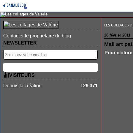
LES COLLAGES D
28 février 2011
Contacter le propriétaire du blog
NEWSLETTER
Mail art pat
Pour cloture
VISITEURS
Depuis la création
129 371