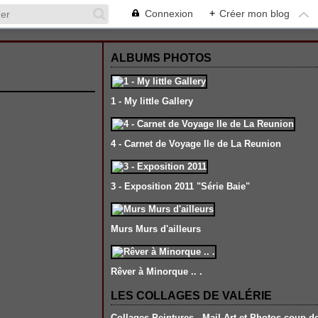
Connexion
+
Créer mon blog
ALBUMS PHOTOS
1 - My little Gallery
4 - Carnet de Voyage Ile de La Reunion
3 - Exposition 2011 "Série Baie"
Murs Murs d'ailleurs
Rêver à Minorque .. .
LES COLLAGES DE VALÉRIE
Collages-Peintures , Mail Art et Photos coup d