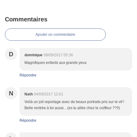
Commentaires
Ajouter un commentaire
D
dominique
08/09/2017 05:36
Magnifiques enfants aux grands yeux
Répondre
N
Nath
04/09/2017 12:01
Voilà un joli reportage avec de beaux portraits pris sur le vif !
Belle rentrée à toi aussi... (es tu allée chez le coiffeur ??!!)
Répondre