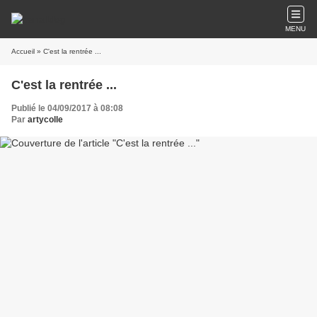
MENU
Accueil
» C'est la rentrée ...
C'est la rentrée ...
Publié le 04/09/2017 à 08:08
Par
artycolle