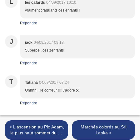
L
les cafards
04/09/2017 10:10
vraiment craquants ces enfants !
Répondre
J
jack
04/09/2017 09:18
Superbe , ces zenfants
Répondre
T
Tatiana
04/09/2017 07:24
Ohhhh... le coiffeur !!!! J'adore ;-)
Répondre
< L'ascension au Pic Adam,
Marchés colorés au Sri
le plus haut sommet du Sri
Lanka >
Lanka