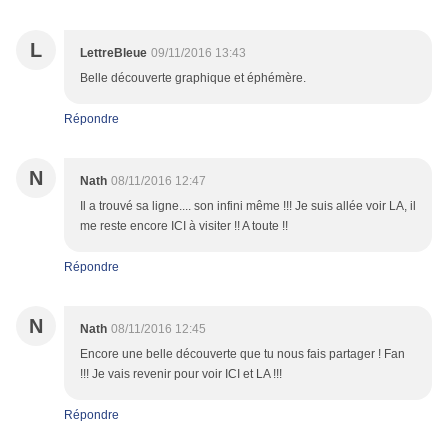
L
LettreBleue
09/11/2016 13:43
Belle découverte graphique et éphémère.
Répondre
N
Nath
08/11/2016 12:47
Il a trouvé sa ligne.... son infini même !!! Je suis allée voir LA, il
me reste encore ICI à visiter !! A toute !!
Répondre
N
Nath
08/11/2016 12:45
Encore une belle découverte que tu nous fais partager ! Fan
!!! Je vais revenir pour voir ICI et LA !!!
Répondre