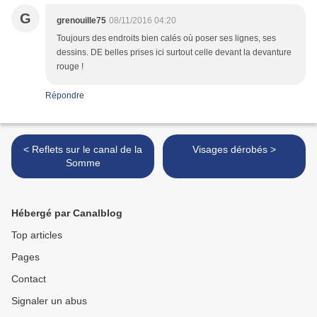
G
grenouille75
08/11/2016 04:20
Toujours des endroits bien calés où poser ses lignes, ses
dessins. DE belles prises ici surtout celle devant la devanture
rouge !
Répondre
< Reflets sur le canal de la
Visages dérobés >
Somme
Hébergé par Canalblog
Top articles
Pages
Contact
Signaler un abus