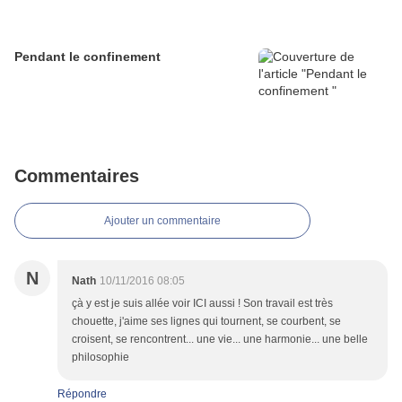
Pendant le confinement
Commentaires
Ajouter un commentaire
N
Nath
10/11/2016 08:05
çà y est je suis allée voir ICI aussi ! Son travail est très
chouette, j'aime ses lignes qui tournent, se courbent, se
croisent, se rencontrent... une vie... une harmonie... une belle
philosophie
Répondre