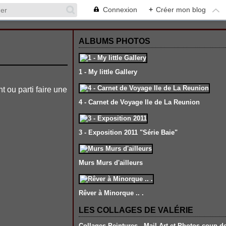
Connexion
+
Créer mon blog
ALBUMS PHOTOS
1 - My little Gallery
t ou parti faire une
4 - Carnet de Voyage Ile de La Reunion
3 - Exposition 2011 "Série Baie"
Murs Murs d'ailleurs
Rêver à Minorque .. .
LES COLLAGES DE VALÉRIE
Collages-Peintures , Mail Art et Photos coup d