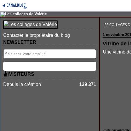
LES COLLAGES D
1 novembre 20
Contacter le propriétaire du blog
NEWSLETTER
Vitrine de 
Une vitrine da
VISITEURS
Depuis la création
129 371
Posté par artycolle 