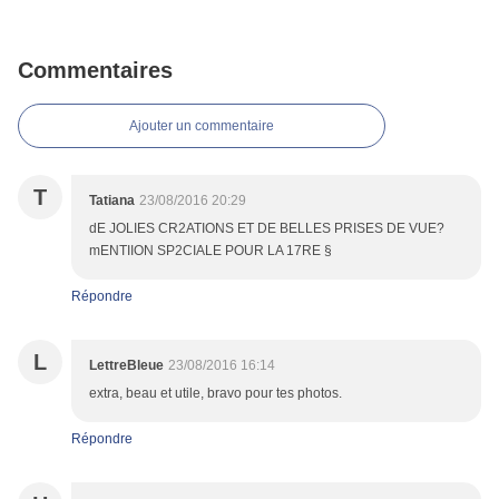
Commentaires
Ajouter un commentaire
T
Tatiana
23/08/2016 20:29
dE JOLIES CR2ATIONS ET DE BELLES PRISES DE VUE?
mENTIION SP2CIALE POUR LA 17RE §
Répondre
L
LettreBleue
23/08/2016 16:14
extra, beau et utile, bravo pour tes photos.
Répondre