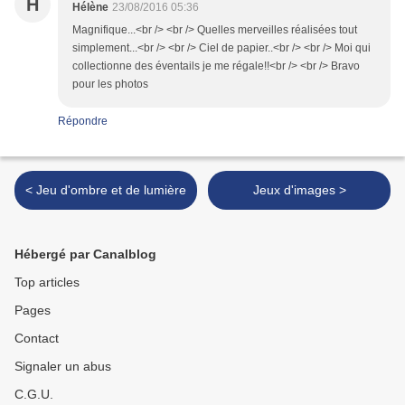
H
Hélène
23/08/2016 05:36
Magnifique...<br /> <br /> Quelles merveilles réalisées tout
simplement...<br /> <br /> Ciel de papier..<br /> <br /> Moi qui
collectionne des éventails je me régale!!<br /> <br /> Bravo
pour les photos
Répondre
< Jeu d'ombre et de lumière
Jeux d'images >
Hébergé par Canalblog
Top articles
Pages
Contact
Signaler un abus
C.G.U.