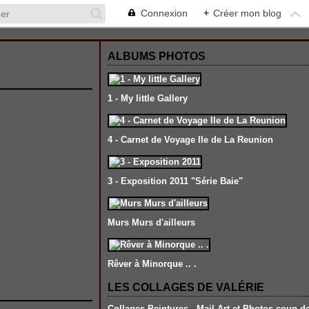
Connexion
+
Créer mon blog
ALBUMS PHOTOS
1 - My little Gallery
4 - Carnet de Voyage Ile de La Reunion
3 - Exposition 2011 "Série Baie"
Murs Murs d'ailleurs
Rêver à Minorque .. .
LES COLLAGES DE VALÉRIE
Collages-Peintures , Mail Art et Photos coup d