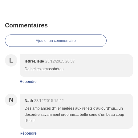
Commentaires
Ajouter un commentaire
L
lettreBleue
23/12/2015 20:37
De belles atmosphères.
Répondre
N
Nath
23/12/2015 15:42
Des ambiances d'hier mêlées aux reflets d'aujourd'hui... un
désordre savamment ordonné.... belle série d'un beau coup
d'oeil !
Répondre