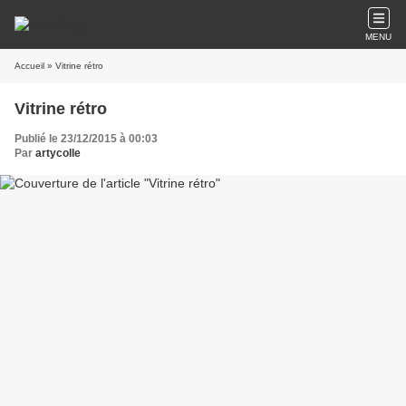
MENU
Accueil
» Vitrine rétro
Vitrine rétro
Publié le 23/12/2015 à 00:03
Par
artycolle