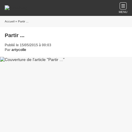
MENU
Accueil
» Partir ...
Partir ...
Publié le 15/05/2015 à 00:03
Par
artycolle