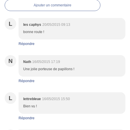
Ajouter un commentaire
L
les caphys
20/05/2015 09:13
bonne route !
Répondre
N
Nath
16/05/2015 17:19
Une jolie porteuse de papillons !
Répondre
L
lettrebleue
16/05/2015 15:50
Bien vu !
Répondre