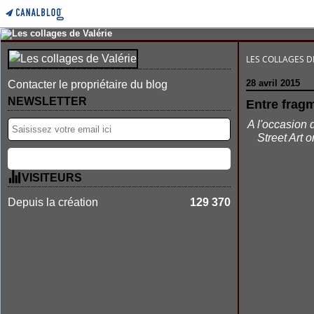
LES COLLAGES D
28 avril 2015
Contacter le propriétaire du blog
NEWSLETTER
Entre frag
A l'occasion 
Street Art 
VISITEURS
Depuis la création
129 370