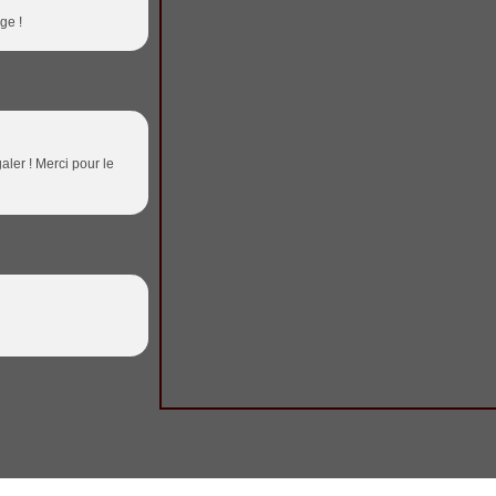
ge !
galer ! Merci pour le