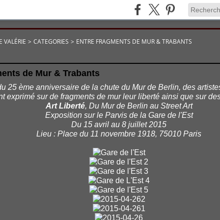
E VALÉRIE
>
CATEGORIES
>
ENTRE FRAGMENTS DE MUR & TRABANTS
ments de Mur & Trabants
du 25 ème anniversaire de la chute du Mur de Berlin, des artiste
ont exprimé sur de fragments de mur leur liberté ainsi que sur des
Art Liberté
, Du Mur de Berlin au Street Art
Exposition sur le Parvis de la Gare de l'Est
Du 15 avril au 8 juillet 2015
Lieu : Place du 11 novembre 1918, 75010 Paris