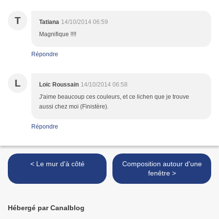
T
Tatiana
14/10/2014 06:59
Magnifique !!!!
Répondre
L
Loïc Roussain
14/10/2014 06:58
J'aime beaucoup ces couleurs, et ce lichen que je trouve
aussi chez moi (Finistère).
Répondre
< Le mur d'à côté
Composition autour d'une
fenêtre >
Hébergé par Canalblog