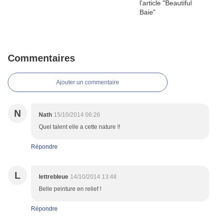
Commentaires
Ajouter un commentaire
N
Nath
15/10/2014 06:26
Quel talent elle a cette nature !!
Répondre
L
lettrebleue
14/10/2014 13:48
Belle peinture en relief !
Répondre