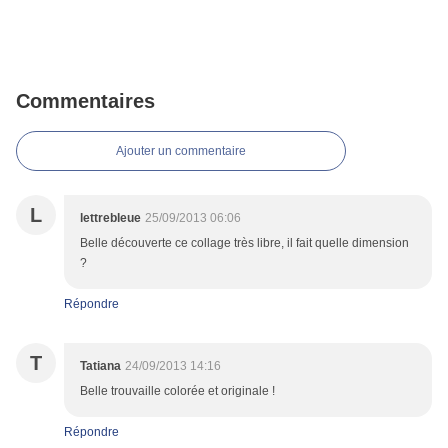
Commentaires
Ajouter un commentaire
L
lettrebleue
25/09/2013 06:06
Belle découverte ce collage très libre, il fait quelle dimension
?
Répondre
T
Tatiana
24/09/2013 14:16
Belle trouvaille colorée et originale !
Répondre