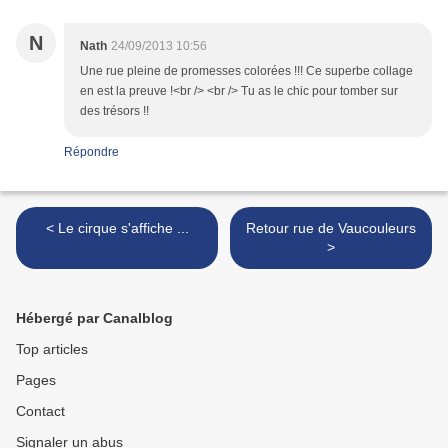
N
Nath
24/09/2013 10:56
Une rue pleine de promesses colorées !!! Ce superbe collage
en est la preuve !<br /> <br /> Tu as le chic pour tomber sur
des trésors !!
Répondre
< Le cirque s'affiche ...
Retour rue de Vaucouleurs
>
Hébergé par Canalblog
Top articles
Pages
Contact
Signaler un abus