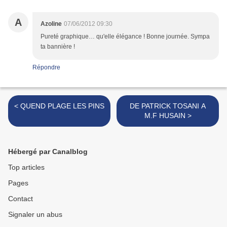
A
Azoline
07/06/2012 09:30
Pureté graphique… qu'elle élégance ! Bonne journée. Sympa
ta bannière !
Répondre
< QUEND PLAGE LES PINS
DE PATRICK TOSANI A
M.F HUSAIN >
Hébergé par Canalblog
Top articles
Pages
Contact
Signaler un abus