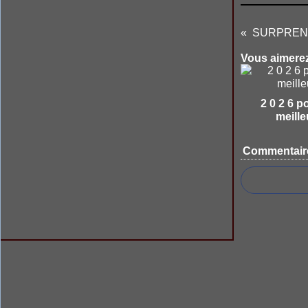
Vous aimerez
2 0 2 6 p
meille
Commentair