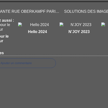
SURPRENANTE RUE OBERKAMPF PARIS 11
 aussi :
Hello 2024
N'JOY 2023
our le
ur
es
Ajouter un commentaire