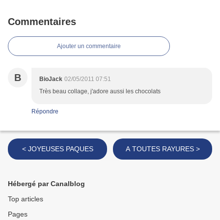
Commentaires
Ajouter un commentaire
B
BioJack
02/05/2011 07:51
Très beau collage, j'adore aussi les chocolats
Répondre
< JOYEUSES PAQUES
A TOUTES RAYURES >
Hébergé par Canalblog
Top articles
Pages