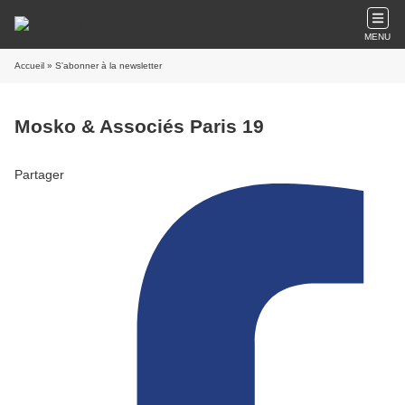
MENU
Accueil
» S'abonner à la newsletter
Mosko & Associés Paris 19
Partager