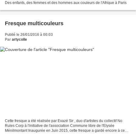
Des enfants, des femmes et des hommes aux couleurs de l'Afrique à Paris
Fresque multicouleurs
Publié le 26/01/2016 à 00:03
Par
artycolle
Cette fresque a été réalisée par Evazé Sir , duo d'artistes du collectif No
Rules Corp à l'initiative de l'association Commune libre de l'Elysée
Ménilmontant Inaugurée en Juin 2015, cette fresque a gardé encore à ce
jour ses belles couleurs