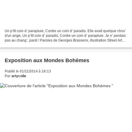
Un p’tit coin d’ parapluie, Contre un coin d’ paradis. Elle avait quelque chos’
d'un ange, Un p’tit coin d’ paradis, Contre un coin d’ parapluie. Je n’ perdais
pas au chang’, pardi ! Paroles de Georges Brassens, illustration Street Art
Paris 20ème Le...
Exposition aux Mondes Bohèmes
Publié le 01/11/2014 à 18:13
Par
artycolle