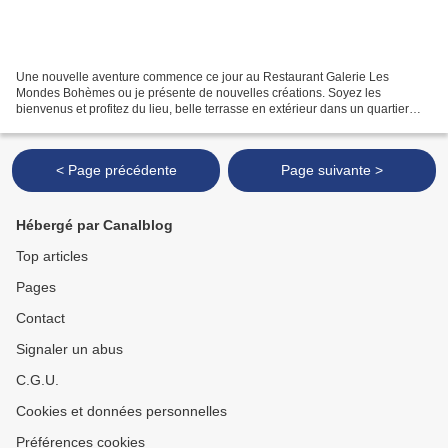
Une nouvelle aventure commence ce jour au Restaurant Galerie Les
Mondes Bohèmes ou je présente de nouvelles créations. Soyez les
bienvenus et profitez du lieu, belle terrasse en extérieur dans un quartier
village du 20ème arrondissement très agréable
< Page précédente
Page suivante >
Hébergé par Canalblog
Top articles
Pages
Contact
Signaler un abus
C.G.U.
Cookies et données personnelles
Préférences cookies