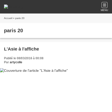
MENU
Accueil
» paris 20
paris 20
L'Asie à l'affiche
Publié le 08/03/2016 à 00:08
Par
artycolle